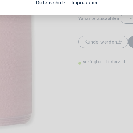
Datenschutz
Impressum
Variante auswählen:
markt Stuttgart
Ver
wiesenweg 30
Kunde werden
 Stuttgart
Verfügbar
Lieferzeit: 1 