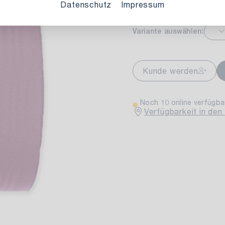
Datenschutz
Impressum
Variante auswählen:
markt Stuttgart
Ver
wiesenweg 30
Kunde werden
 Stuttgart
Noch 10 online verfügba
Verfügbarkeit in den 