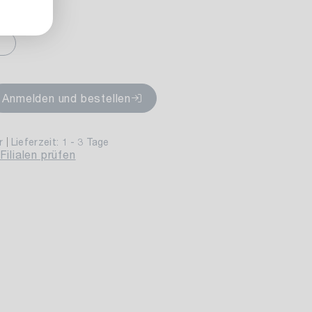
fügbar
Anmelden und bestellen
r
Lieferzeit: 1 - 3 Tage
Filialen prüfen