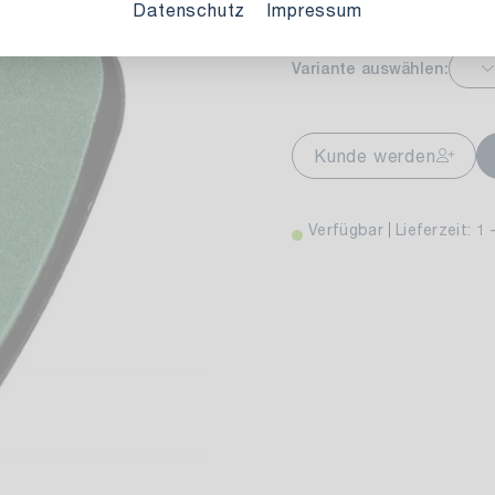
Datenschutz
Impressum
Variante auswählen:
markt Stuttgart
Ver
wiesenweg 30
Kunde werden
 Stuttgart
Verfügbar
Lieferzeit: 1 