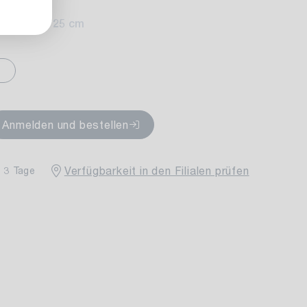
0 cm
Höhe: 25 cm
rfügbar
Anmelden und bestellen
Verfügbarkeit in den Filialen prüfen
- 3 Tage