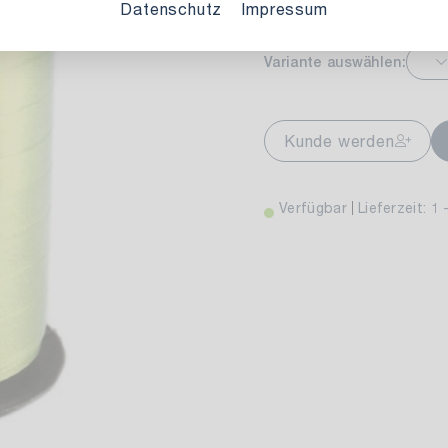
Datenschutz
Impressum
Variante auswählen:
markt Stuttgart
Ver
wiesenweg 30
Kunde werden
 Stuttgart
Verfügbar
Lieferzeit: 1 