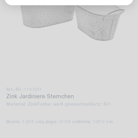
Art.-Nr.: 1187321
Zink Jardiniere Sternchen
Material: Zink
Farbe: weiß gewaschen
Satz: S/2
Breite: 13/15 cm
Länge: 21/26 cm
Höhe: 10/12 cm